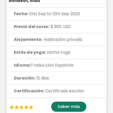
Rishikesh, India
Fecha:
01st Sep to 12th Sep 2025
Precio del curso:
$ 900 USD
Alojamiento:
Habitación privada
Estilo de yoga:
Hatha Yoga
Idioma:
Traducción Española
Duración:
12 dias
Certificación:
Certificado escolar
Saber más